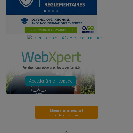
Accéder à mon espace
Devis immédiat
pour votre diagnostic immobilier