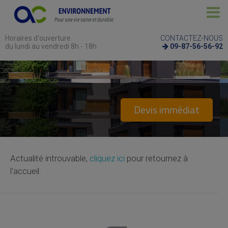
Horaires d'ouverture
CONTACTEZ-NOUS
du lundi au vendredi 8h - 18h
09-87-56-56-92
Devis immédiat
Actualité introuvable,
cliquez ici
pour retournez à
l'accueil.