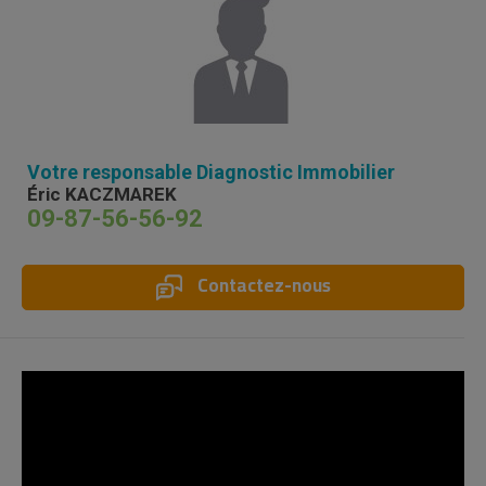
Votre responsable Diagnostic Immobilier
Éric KACZMAREK
09-87-56-56-92
Contactez-nous