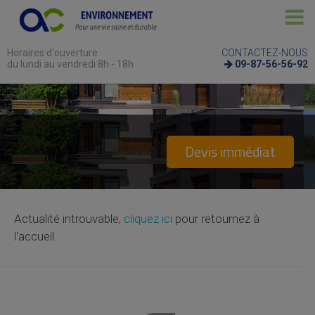
Horaires d'ouverture
CONTACTEZ-NOUS
du lundi au vendredi 8h - 18h
09-87-56-56-92
Devis immédiat
Actualité introuvable,
cliquez ici
pour retournez à
l'accueil.