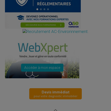
Accéder à mon espace
Devis immédiat
pour votre diagnostic immobilier